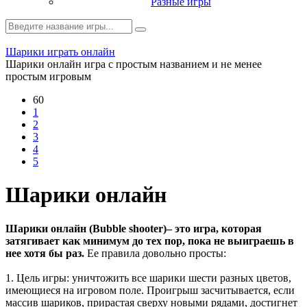
Разные игры
Шарики играть онлайн
Шарики онлайн игра с простым названием и не менее
простым игровым
60
1
2
3
4
5
Шарики онлайн
Шарики онлайн (Bubble shooter)– это игра, которая
затягивает как минимум до тех пор, пока не выиграешь в
нее хотя бы раз.
Ее правила довольно просты:
1. Цель игры: уничтожить все шарики шести разных цветов,
имеющиеся на игровом поле. Проигрыш засчитывается, если
массив шариков, прирастая сверху новыми рядами, достигнет