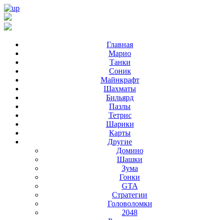
Главная
Марио
Танки
Соник
Майнкрафт
Шахматы
Бильярд
Пазлы
Тетрис
Шарики
Карты
Другие
Домино
Шашки
Зума
Гонки
GTA
Стратегии
Головоломки
2048