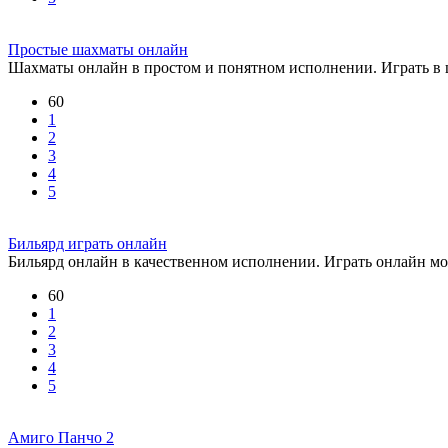
Простые шахматы онлайн
Шахматы онлайн в простом и понятном исполнении. Играть в
60
1
2
3
4
5
Бильярд играть онлайн
Бильярд онлайн в качественном исполнении. Играть онлайн м
60
1
2
3
4
5
Амиго Панчо 2