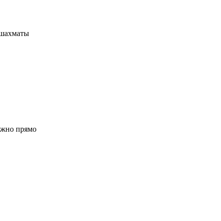
 шахматы
ожно прямо