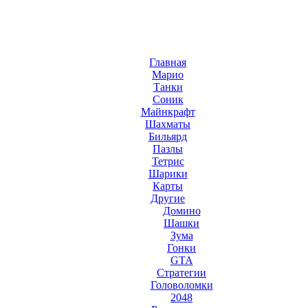
Главная
Марио
Танки
Соник
Майнкрафт
Шахматы
Бильярд
Пазлы
Тетрис
Шарики
Карты
Другие
Домино
Шашки
Зума
Гонки
GTA
Стратегии
Головоломки
2048