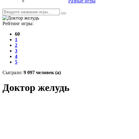
Разные игры
Рейтинг игры:
60
1
2
3
4
5
Cыграло:
9 097 человек (а)
Доктор желудь