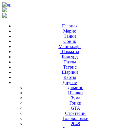
Главная
Марио
Танки
Соник
Майнкрафт
Шахматы
Бильярд
Пазлы
Тетрис
Шарики
Карты
Другие
Домино
Шашки
Зума
Гонки
GTA
Стратегии
Головоломки
2048