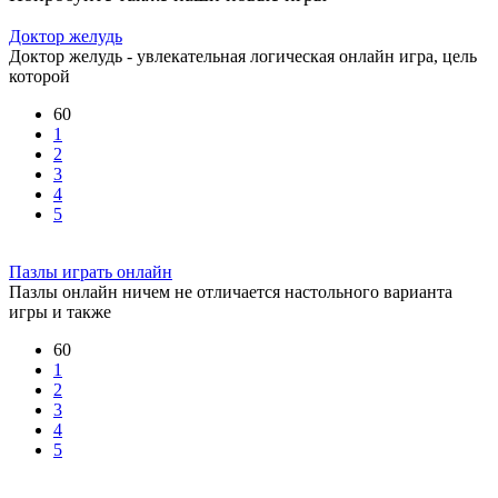
Доктор желудь
Доктор желудь - увлекательная логическая онлайн игра, цель
которой
60
1
2
3
4
5
Пазлы играть онлайн
Пазлы онлайн ничем не отличается настольного варианта
игры и также
60
1
2
3
4
5