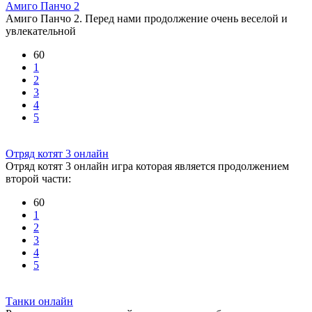
Амиго Панчо 2
Амиго Панчо 2. Перед нами продолжение очень веселой и
увлекательной
60
1
2
3
4
5
Отряд котят 3 онлайн
Отряд котят 3 онлайн игра которая является продолжением
второй части:
60
1
2
3
4
5
Танки онлайн