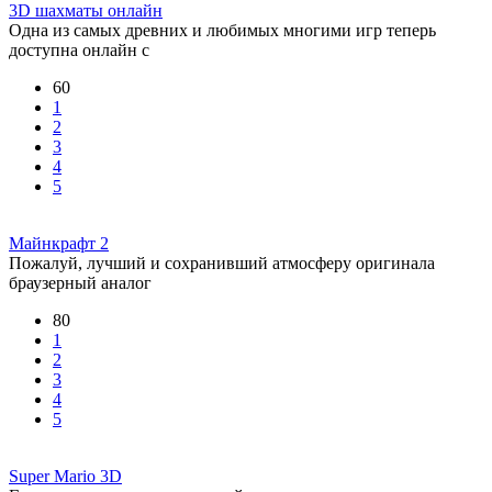
3D шахматы онлайн
Одна из самых древних и любимых многими игр теперь
доступна онлайн с
60
1
2
3
4
5
Майнкрафт 2
Пожалуй, лучший и сохранивший атмосферу оригинала
браузерный аналог
80
1
2
3
4
5
Super Mario 3D