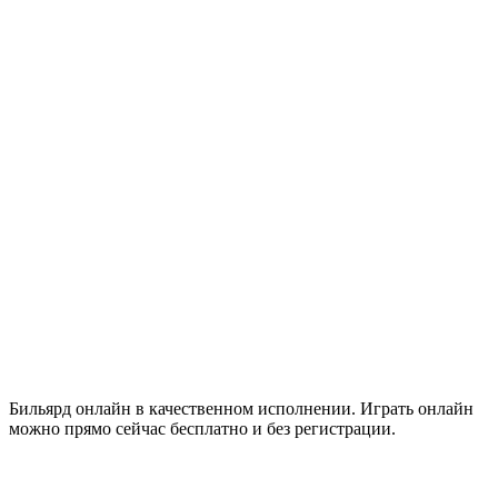
Бильярд онлайн в качественном исполнении. Играть онлайн
можно прямо сейчас бесплатно и без регистрации.