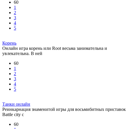
60
1
2
3
4
5
Корень
Онлайн игра корень или Root весьма занимательна и
увлекательна. В ней
60
1
2
3
4
5
Танки онлайн
Реинкарнация знаменитой игры для восьмибитных приставок
Battle city с
60